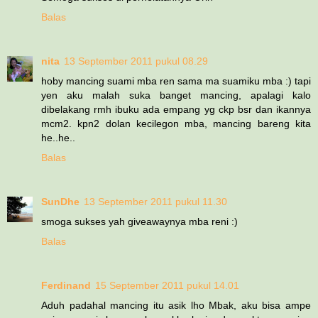
Balas
nita
13 September 2011 pukul 08.29
hoby mancing suami mba ren sama ma suamiku mba :) tapi
yen aku malah suka banget mancing, apalagi kalo
dibelakang rmh ibuku ada empang yg ckp bsr dan ikannya
mcm2. kpn2 dolan kecilegon mba, mancing bareng kita
he..he..
Balas
SunDhe
13 September 2011 pukul 11.30
smoga sukses yah giveawaynya mba reni :)
Balas
Ferdinand
15 September 2011 pukul 14.01
Aduh padahal mancing itu asik lho Mbak, aku bisa ampe