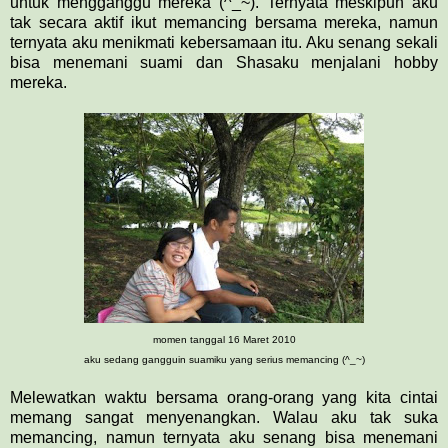
untuk mengganggu mereka (^_~). Ternyata meskipun aku
tak secara aktif ikut memancing bersama mereka, namun
ternyata aku menikmati kebersamaan itu. Aku senang sekali
bisa menemani suami dan Shasaku menjalani hobby
mereka.
momen tanggal 16 Maret 2010
aku sedang gangguin suamiku yang serius memancing (^_~)
Melewatkan waktu bersama orang-orang yang kita cintai
memang sangat menyenangkan. Walau aku tak suka
memancing, namun ternyata aku senang bisa menemani