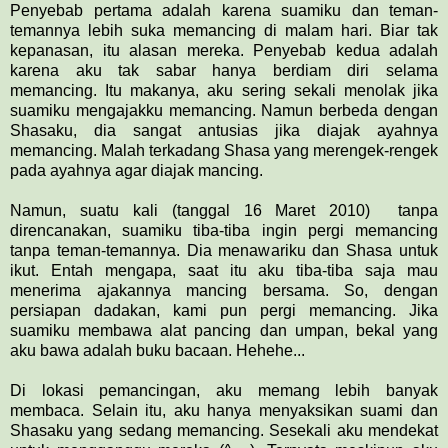
Penyebab pertama adalah karena suamiku dan teman-
temannya lebih suka memancing di malam hari. Biar tak
kepanasan, itu alasan mereka. Penyebab kedua adalah
karena aku tak sabar hanya berdiam diri selama
memancing. Itu makanya, aku sering sekali menolak jika
suamiku mengajakku memancing. Namun berbeda dengan
Shasaku, dia sangat antusias jika diajak ayahnya
memancing. Malah terkadang Shasa yang merengek-rengek
pada ayahnya agar diajak mancing.
Namun, suatu kali (tanggal 16 Maret 2010) tanpa
direncanakan, suamiku tiba-tiba ingin pergi memancing
tanpa teman-temannya. Dia menawariku dan Shasa untuk
ikut. Entah mengapa, saat itu aku tiba-tiba saja mau
menerima ajakannya mancing bersama. So, dengan
persiapan dadakan, kami pun pergi memancing. Jika
suamiku membawa alat pancing dan umpan, bekal yang
aku bawa adalah buku bacaan. Hehehe...
Di lokasi pemancingan, aku memang lebih banyak
membaca. Selain itu, aku hanya menyaksikan suami dan
Shasaku yang sedang memancing. Sesekali aku mendekat