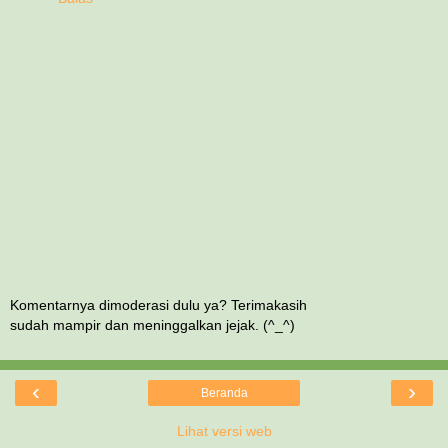
Komentarnya dimoderasi dulu ya? Terimakasih
sudah mampir dan meninggalkan jejak. (^_^)
‹
›
Beranda
Lihat versi web