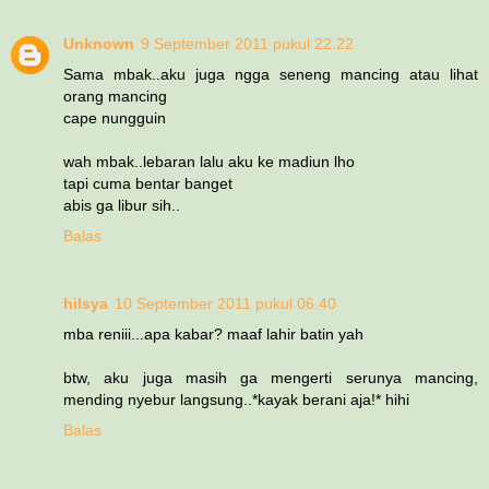
Unknown
9 September 2011 pukul 22.22
Sama mbak..aku juga ngga seneng mancing atau lihat
orang mancing
cape nungguin
wah mbak..lebaran lalu aku ke madiun lho
tapi cuma bentar banget
abis ga libur sih..
Balas
hilsya
10 September 2011 pukul 06.40
mba reniii...apa kabar? maaf lahir batin yah
btw, aku juga masih ga mengerti serunya mancing,
mending nyebur langsung..*kayak berani aja!* hihi
Balas