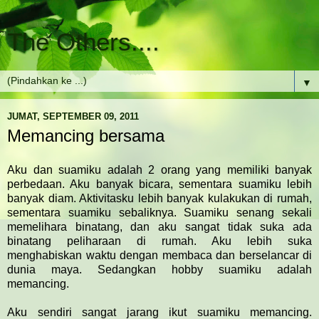
The Others....
▼
JUMAT, SEPTEMBER 09, 2011
Memancing bersama
Aku dan suamiku adalah 2 orang yang memiliki banyak
perbedaan. Aku banyak bicara, sementara suamiku lebih
banyak diam. Aktivitasku lebih banyak kulakukan di rumah,
sementara suamiku sebaliknya. Suamiku senang sekali
memelihara binatang, dan aku sangat tidak suka ada
binatang peliharaan di rumah. Aku lebih suka
menghabiskan waktu dengan membaca dan berselancar di
dunia maya. Sedangkan hobby suamiku adalah
memancing.
Aku sendiri sangat jarang ikut suamiku memancing.