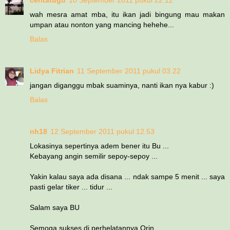
wah mesra amat mba, itu ikan jadi bingung mau makan
umpan atau nonton yang mancing hehehe...
Balas
Lidya Fitrian
11 September 2011 pukul 03.22
jangan diganggu mbak suaminya, nanti ikan nya kabur :)
Balas
nh18
12 September 2011 pukul 12.53
Lokasinya sepertinya adem bener itu Bu ...
Kebayang angin semilir sepoy-sepoy ...
Yakin kalau saya ada disana ... ndak sampe 5 menit ... saya
pasti gelar tiker ... tidur ...
Salam saya BU
Semoga sukses di perhelatannya Orin