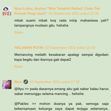
Nuel Lubis, Author "Misi Terakhir Rafael: Cinta Tak
Pernah Pergi Jauh"
10 September 2011 pukul 12.36
mbak suami mbak koq rada mirip mahasiswa yah?
tampangnya mudaan gitu. hahaha
Balas
HALAMAN PUTIH
10 September 2011 pukul 16.53
Memancing melatih kesabaran apalagi sampai digodain
kaya begitu dan ikannya gak dapat2
Balas
Reni
10 September 2011 pukul 17.52
@Ayu >> pada dasarnya emang aku gak sabar kalau harus
sabar menunggu selama mancing... hehehe
@PakIes >> mohon doanya ya pak, semoga saja
kebersamaan keluarga saya dapat terjaga selamanya.